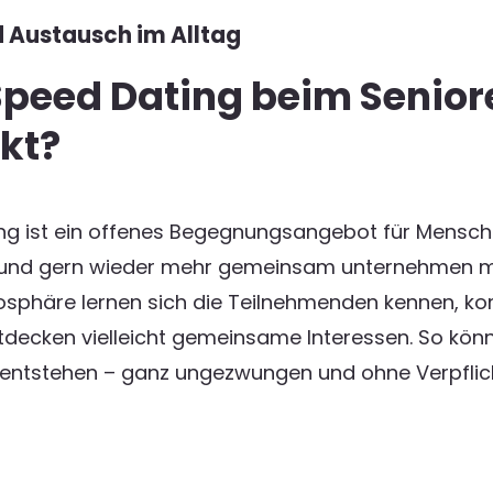
 Austausch im Alltag
Speed Dating beim Senior
kt?
ng ist ein offenes Begegnungsangebot für Mensch
 und gern wieder mehr gemeinsam unternehmen m
sphäre lernen sich die Teilnehmenden kennen, k
decken vielleicht gemeinsame Interessen. So kön
entstehen – ganz ungezwungen und ohne Verpflic