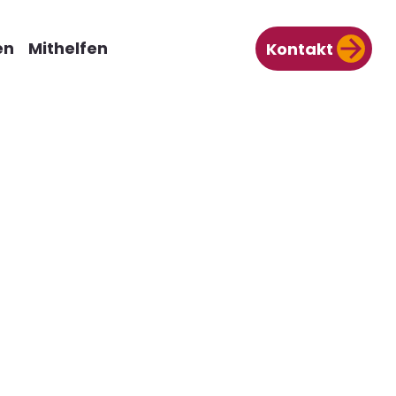
en
Mithelfen
Kontakt