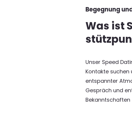
Begegnung und
Was ist 
stützpun
Unser Speed Dati
Kontakte suchen
entspannter Atmo
Gespräch und ent
Bekanntschaften 