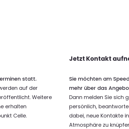
Jetzt Kontakt auf
erminen statt.
Sie möchten am Speed 
 werden auf der
mehr über das Angebo
öffentlicht. Weitere
Dann melden Sie sich ge
ne erhalten
persönlich, beantworte
unkt Celle.
dabei, neue Kontakte i
Atmosphäre zu knüpfen