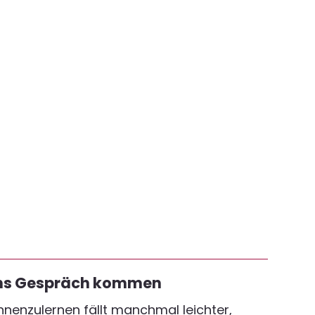
ins Gespräch kommen
enzulernen fällt manchmal leichter,