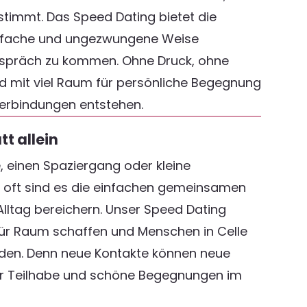
timmt. Das Speed Dating bietet die
einfache und ungezwungene Weise
espräch zu kommen. Ohne Druck, ohne
d mit viel Raum für persönliche Begegnung
Verbindungen entstehen.
t allein
, einen Spaziergang oder kleine
oft sind es die einfachen gemeinsamen
lltag bereichern. Unser Speed Dating
r Raum schaffen und Menschen in Celle
nden. Denn neue Kontakte können neue
r Teilhabe und schöne Begegnungen im
.