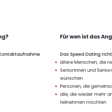
ng?
Für wen ist das An
 Kontaktaufnahme
Das Speed Dating richt
ältere Menschen, die 
Seniorinnen und Senior
wünschen
Personen, die gemein
alle, die wieder mehr 
teilnehmen möchten