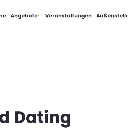
me
Angebote
Veranstaltungen
Außenstell
d Dating