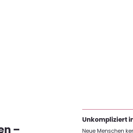
Unkompliziert 
en –
Neue Menschen kenn