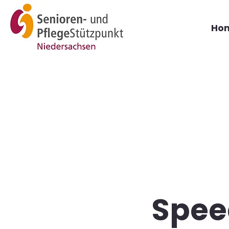
Ho
Spee