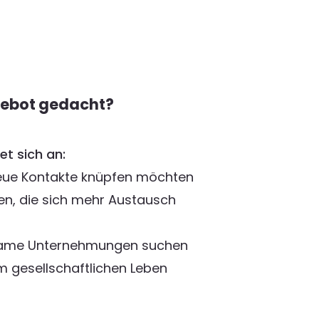
gebot gedacht?
et sich an:
neue Kontakte knüpfen möchten
en, die sich mehr Austausch
same Unternehmungen suchen
am gesellschaftlichen Leben