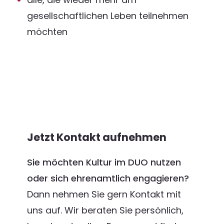
gesellschaftlichen Leben teilnehmen
möchten
Jetzt Kontakt aufnehmen
Sie möchten Kultur im DUO nutzen
oder sich ehrenamtlich engagieren?
Dann nehmen Sie gern Kontakt mit
uns auf. Wir beraten Sie persönlich,