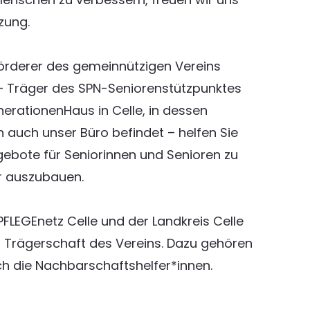
zung.
Förderer des gemeinnützigen Vereins
– Träger des SPN-Seniorenstützpunktes
rationenHaus in Celle, in dessen
h auch unser Büro befindet – helfen Sie
gebote für Seniorinnen und Senioren zu
r auszubauen.
FLEGEnetz Celle und der Landkreis Celle
er Trägerschaft des Vereins. Dazu gehören
h die Nachbarschaftshelfer*innen.