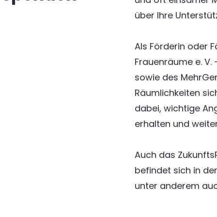
über Ihre Unterstüt
Als Förderin oder 
Frauenräume e. V. 
sowie des MehrGene
Räumlichkeiten sic
dabei, wichtige An
erhalten und weite
Auch das ZukunftsP
befindet sich in d
unter anderem auc