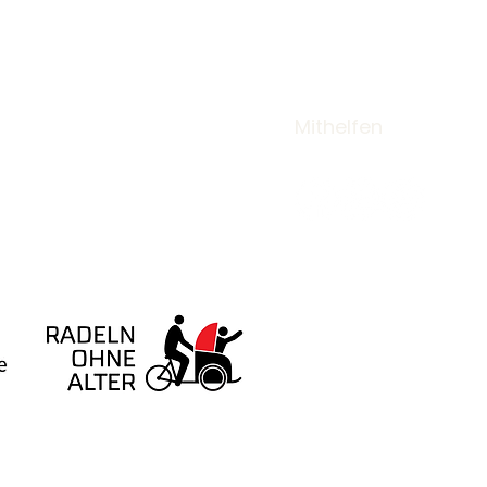
Angebote
Veranstaltungen
Außenstellen
Mithelfen