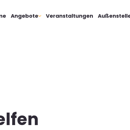
me
Angebote
Veranstaltungen
Außenstell
elfen