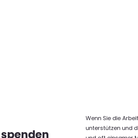
Wenn Sie die Arbei
unterstützen und d
r spenden
und oft einsamer M