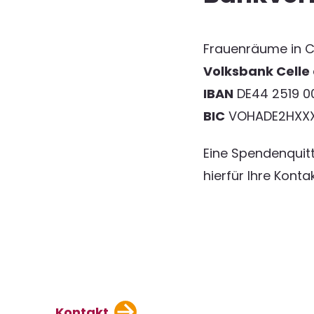
Frauenräume in Ce
Volksbank Celle
IBAN
DE44 2519 0
BIC
VOHADE2HX
Eine Spendenquitt
hierfür Ihre Konta
Kontakt