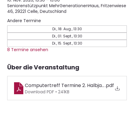
10. Nov. 2026, 13:30 – 15:00
Seniorenstützpunkt MehrGenerationenHaus, Fritzenwiese
46, 29221 Celle, Deutschland
Andere Termine
Di., 18. Aug., 13:30
Di., 01. Sept., 13:30
Di., 15. Sept., 13:30
8 Termine ansehen
Über die Veranstaltung
Computertreff Termine 2. Halbjahr 2026
.pdf
Download PDF • 241KB