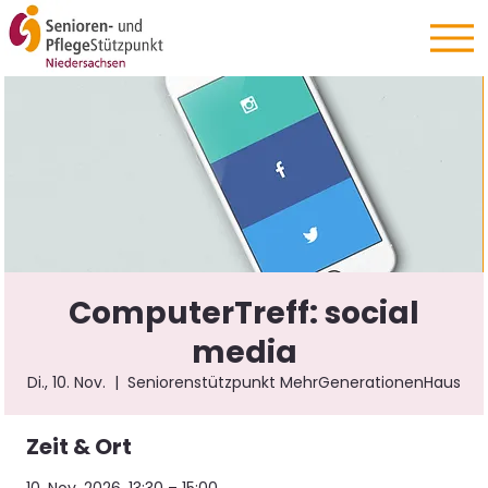
ComputerTreff: social
media
Di., 10. Nov.
  |  
Seniorenstützpunkt MehrGenerationenHaus
Zeit & Ort