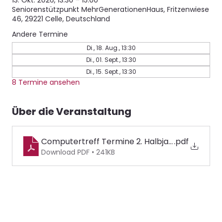
13. Okt. 2026, 13:30 – 15:00
Seniorenstützpunkt MehrGenerationenHaus, Fritzenwiese
46, 29221 Celle, Deutschland
Andere Termine
Di., 18. Aug., 13:30
Di., 01. Sept., 13:30
Di., 15. Sept., 13:30
8 Termine ansehen
Über die Veranstaltung
Computertreff Termine 2. Halbjahr 2026
.pdf
Download PDF • 241KB