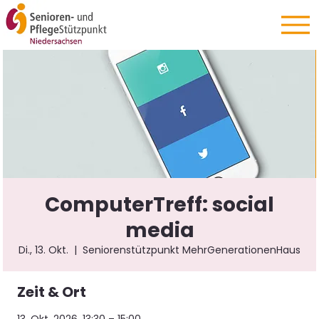
ComputerTreff: social
media
Di., 13. Okt.
  |  
Seniorenstützpunkt MehrGenerationenHaus
Zeit & Ort