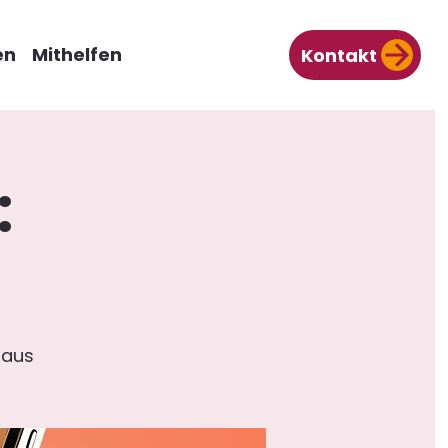
en
Mithelfen
Kontakt
:
Haus