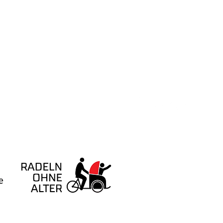
Home
Angebote
Veranstaltungen
Außenstellen
Mithelfen