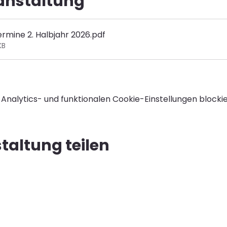
ranstaltung
rmine 2. Halbjahr 2026
.pdf
KB
nalytics- und funktionalen Cookie-Einstellungen blockie
taltung teilen