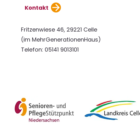
Kontakt
Fritzenwiese 46, 29221 Celle
(im MehrGenerationenHaus)
Telefon: 05141 9013101