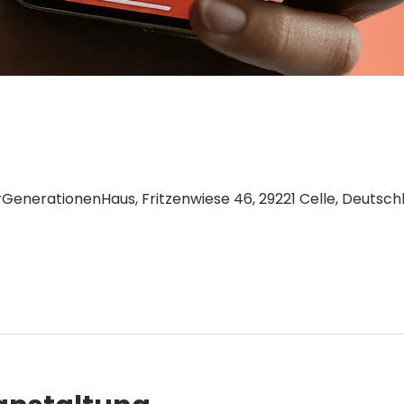
GenerationenHaus, Fritzenwiese 46, 29221 Celle, Deutsch