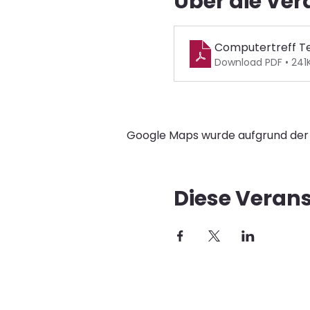
Über die Ve
Computertreff Te
Download PDF • 241
Google Maps wurde aufgrund der A
Diese Verans