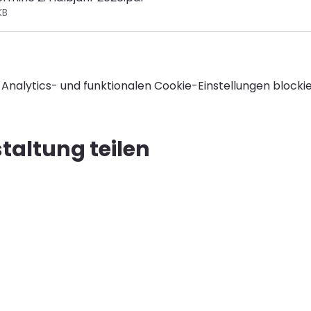
KB
nalytics- und funktionalen Cookie-Einstellungen blockie
taltung teilen
Home
Angebote