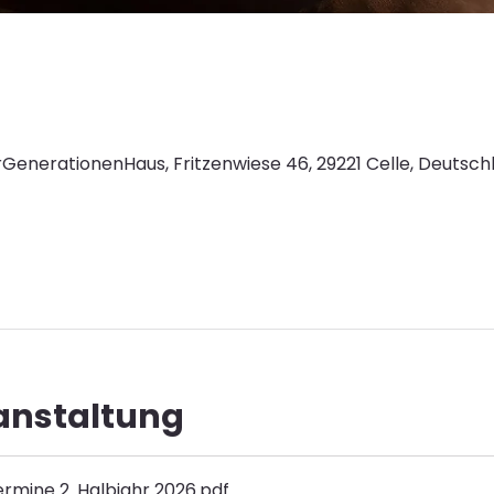
GenerationenHaus, Fritzenwiese 46, 29221 Celle, Deutsch
ranstaltung
rmine 2. Halbjahr 2026
.pdf