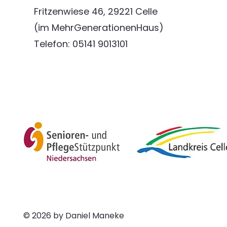
Fritzenwiese 46, 29221 Celle
(im MehrGenerationenHaus)
Telefon: 05141 9013101
© 2026 by Daniel Maneke