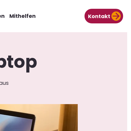
en
Mithelfen
Kontakt
ptop
aus